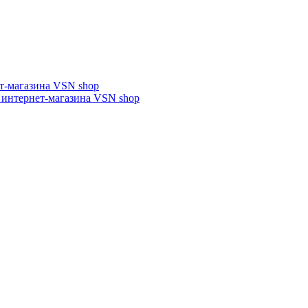
т-магазина VSN shop
 интернет-магазина VSN shop