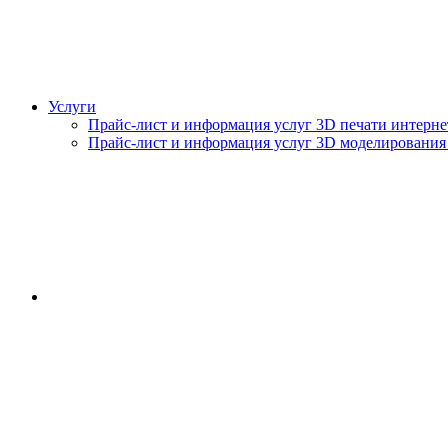
Услуги
Прайс-лист и информация услуг 3D печати интерне
Прайс-лист и информация услуг 3D моделирования