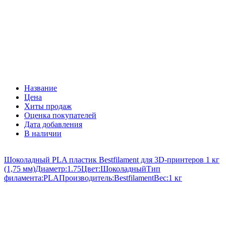
Название
Цена
Хиты продаж
Оценка покупателей
Дата добавления
В наличии
Шоколадный PLA пластик Bestfilament для 3D-принтеров 1 кг
(1,75 мм)
Диаметр:
1.75
Цвет:
Шоколадный
Тип
филамента:
PLA
Производитель:
Bestfilament
Вес:
1 кг