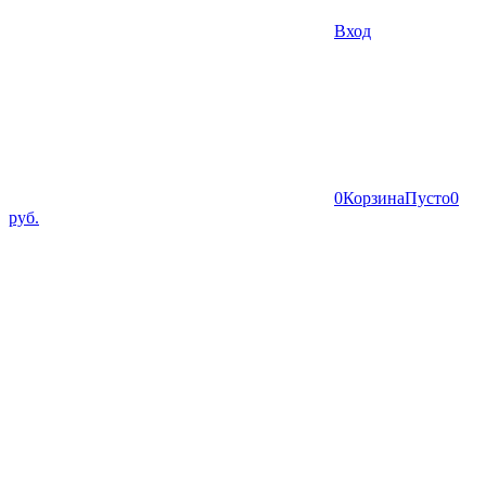
Вход
0
Корзина
Пусто
0
руб.