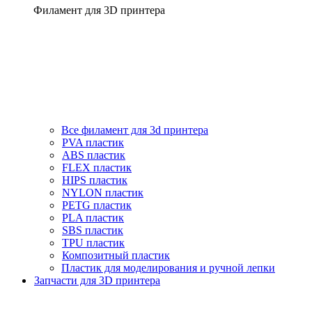
Филамент для 3D принтера
Все филамент для 3d принтера
PVA пластик
ABS пластик
FLEX пластик
HIPS пластик
NYLON пластик
PETG пластик
PLA пластик
SBS пластик
TPU пластик
Композитный пластик
Пластик для моделирования и ручной лепки
Запчасти для 3D принтера