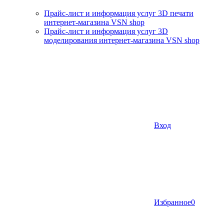
Прайс-лист и информация услуг 3D печати
интернет-магазина VSN shop
Прайс-лист и информация услуг 3D
моделирования интернет-магазина VSN shop
Вход
Избранное
0