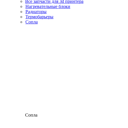
Все запчасти для 3d принтера
Нагревательные блоки
Радиаторы
Термобарьеры
Сопла
Сопла