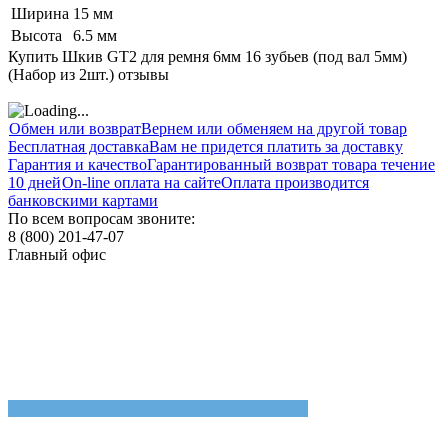
Ширина
15 мм
Высота
6.5 мм
Купить Шкив GT2 для ремня 6мм 16 зубьев (под вал 5мм)
(Набор из 2шт.) отзывы
Обмен или возврат
Вернем или обменяем на другой товар
Бесплатная доставка
Вам не придется платить за доставку
Гарантия и качество
Гарантированный возврат товара течение
10 дней
On-line оплата на сайте
Оплата производится
банковскими картами
По всем вопросам звоните:
8 (800) 201-47-07
Главный офис