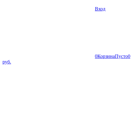
Вход
0
Корзина
Пусто
0
руб.