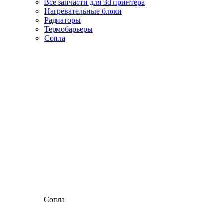
Все запчасти для 3d принтера
Нагревательные блоки
Радиаторы
Термобарьеры
Сопла
Сопла