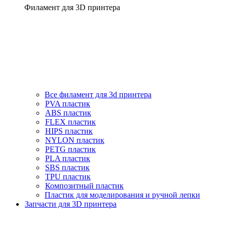
Филамент для 3D принтера
Все филамент для 3d принтера
PVA пластик
ABS пластик
FLEX пластик
HIPS пластик
NYLON пластик
PETG пластик
PLA пластик
SBS пластик
TPU пластик
Композитный пластик
Пластик для моделирования и ручной лепки
Запчасти для 3D принтера