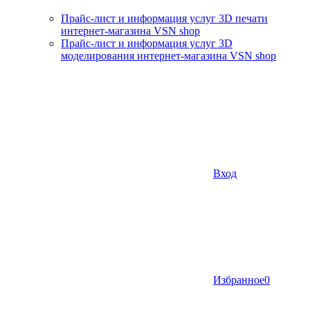
Прайс-лист и информация услуг 3D печати
интернет-магазина VSN shop
Прайс-лист и информация услуг 3D
моделирования интернет-магазина VSN shop
Вход
Избранное
0