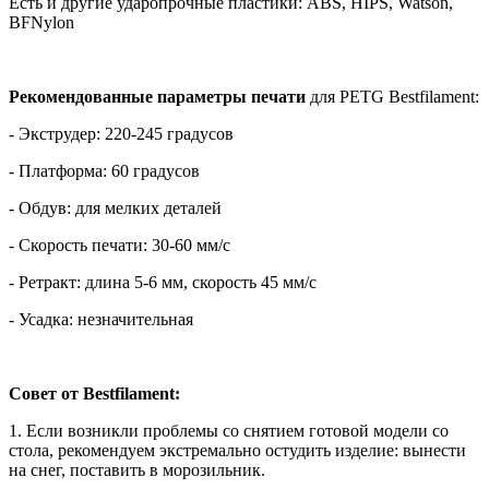
Есть и другие ударопрочные пластики: ABS, HIPS, Watson,
BFNylon
Рекомендованные параметры печати
для PETG Bestfilament:
- Экструдер: 220-245 градусов
- Платформа: 60 градусов
- Обдув: для мелких деталей
- Скорость печати: 30-60 мм/с
- Ретракт: длина 5-6 мм, скорость 45 мм/с
- Усадка: незначительная
Совет от Bestfilament:
1. Если возникли проблемы со снятием готовой модели со
стола, рекомендуем экстремально остудить изделие: вынести
на снег, поставить в морозильник.