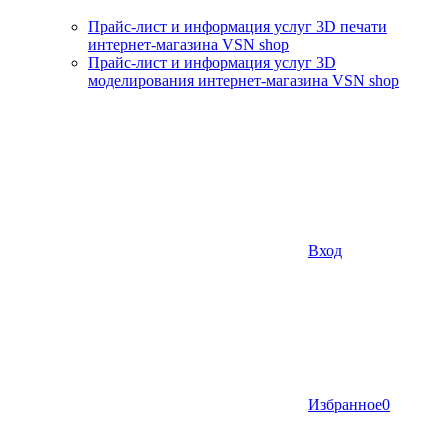
Прайс-лист и информация услуг 3D печати
интернет-магазина VSN shop
Прайс-лист и информация услуг 3D
моделирования интернет-магазина VSN shop
Вход
Избранное
0