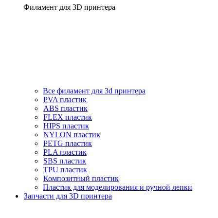
Филамент для 3D принтера
Все филамент для 3d принтера
PVA пластик
ABS пластик
FLEX пластик
HIPS пластик
NYLON пластик
PETG пластик
PLA пластик
SBS пластик
TPU пластик
Композитный пластик
Пластик для моделирования и ручной лепки
Запчасти для 3D принтера