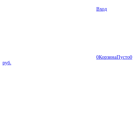
Вход
0
Корзина
Пусто
0
руб.