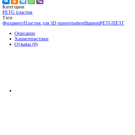
Категории
PETG пластик
Тэги
Филамент
Пластик для 3D принтера
bestfilament
PETG
ПЕТГ
Описание
Характеристики
Отзывы (0)