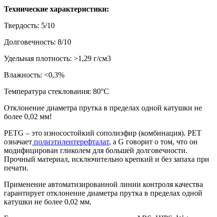
Технические характеристики:
Твердость: 5/10
Долговечность: 8/10
Удельная плотность: >1,29 г/см3
Влажность: <0,3%
Температура стеклования: 80°С
Отклонение диаметра прутка в пределах одной катушки не
более 0,02 мм!
PETG – это износостойкий сополиэфир (комбинация). PET
означает
полиэтилентерефталат
, а G говорит о том, что он
модифицирован гликолем для большей долговечности.
Прочный материал, исключительно крепкий и без запаха при
печати.
Применение автоматизированной линии контроля качества
гарантирует отклонение диаметра прутка в пределах одной
катушки не более 0,02 мм.