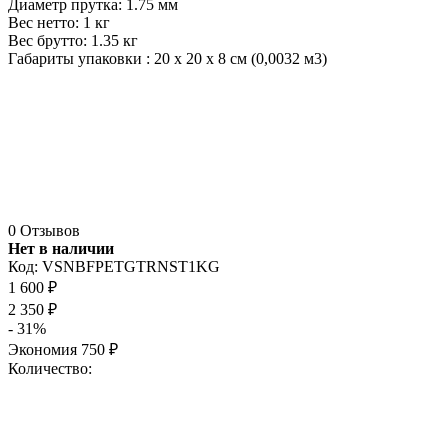
Диаметр прутка: 1.75 мм
Вес нетто: 1 кг
Вес брутто: 1.35 кг
Габариты упаковки : 20 х 20 х 8 см (0,0032 м3)
0 Отзывов
Нет в наличии
Код:
VSNBFPETGTRNST1KG
1 600
₽
2 350
₽
- 31%
Экономия
750
₽
Количество: