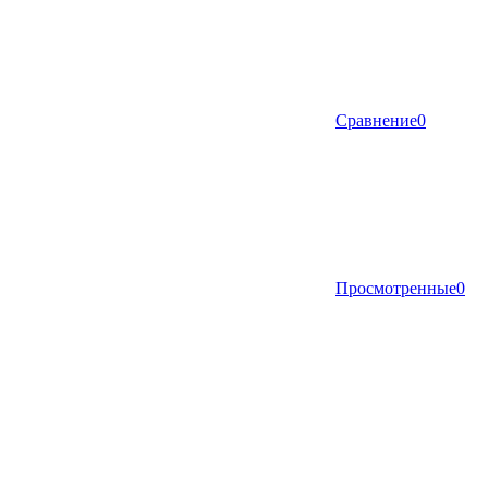
Сравнение
0
Просмотренные
0