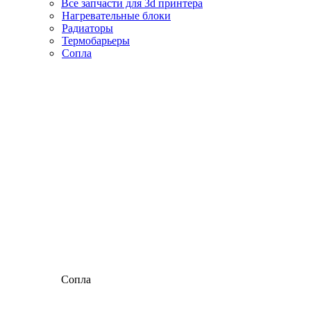
Все запчасти для 3d принтера
Нагревательные блоки
Радиаторы
Термобарьеры
Сопла
Сопла