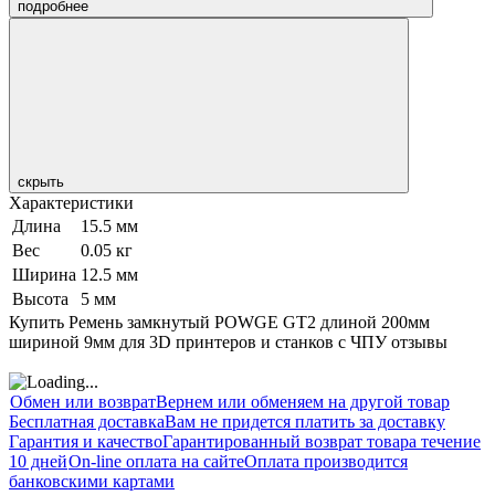
подробнее
скрыть
Характеристики
Длина
15.5 мм
Вес
0.05 кг
Ширина
12.5 мм
Высота
5 мм
Купить Ремень замкнутый POWGE GT2 длиной 200мм
шириной 9мм для 3D принтеров и станков с ЧПУ отзывы
Обмен или возврат
Вернем или обменяем на другой товар
Бесплатная доставка
Вам не придется платить за доставку
Гарантия и качество
Гарантированный возврат товара течение
10 дней
On-line оплата на сайте
Оплата производится
банковскими картами