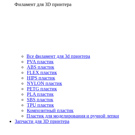
Филамент для 3D принтера
Все филамент для 3d принтера
PVA пластик
ABS пластик
FLEX пластик
HIPS пластик
NYLON пластик
PETG пластик
PLA пластик
SBS пластик
TPU пластик
Композитный пластик
Пластик для моделирования и ручной лепки
Запчасти для 3D принтера