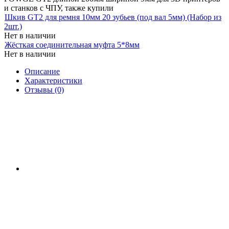
и станков с ЧПУ, также купили
Шкив GT2 для ремня 10мм 20 зубьев (под вал 5мм) (Набор из
2шт.)
Нет в наличии
Жёсткая соединительная муфта 5*8мм
Нет в наличии
Описание
Характеристики
Отзывы (0)