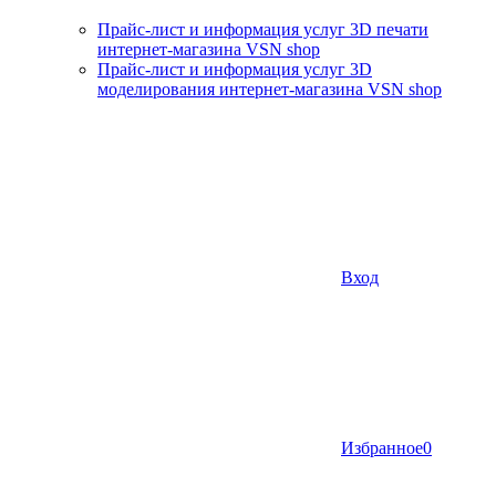
Прайс-лист и информация услуг 3D печати
интернет-магазина VSN shop
Прайс-лист и информация услуг 3D
моделирования интернет-магазина VSN shop
Вход
Избранное
0