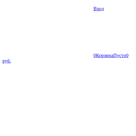
Вход
0
Корзина
Пусто
0
руб.