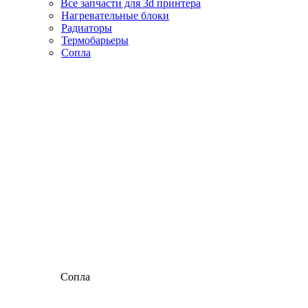
Все запчасти для 3d принтера
Нагревательные блоки
Радиаторы
Термобарьеры
Сопла
Сопла