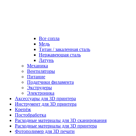
Все сопла
Медь
Титан / закаленная сталь
Нержавеющая сталь
Латунь
Механика
Вентиляторы
Питание
Податчики филамента
Экструдеры
Электроника
Аксессуары для 3D принтера
Инструмент для 3D принтера
Крепёж
Постобработка
Расходные материалы для 3D сканирования
Расходные материалы для 3D принтера
Фотополимер для 3D печати