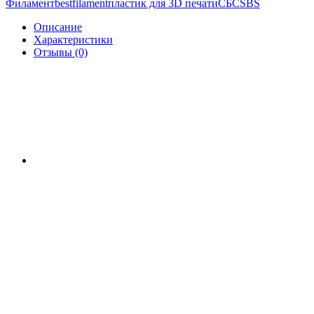
Филамент
bestfilament
пластик для 3D печати
СБС
SBS
Описание
Характеристики
Отзывы (0)