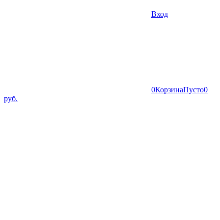
Вход
0
Корзина
Пусто
0
руб.