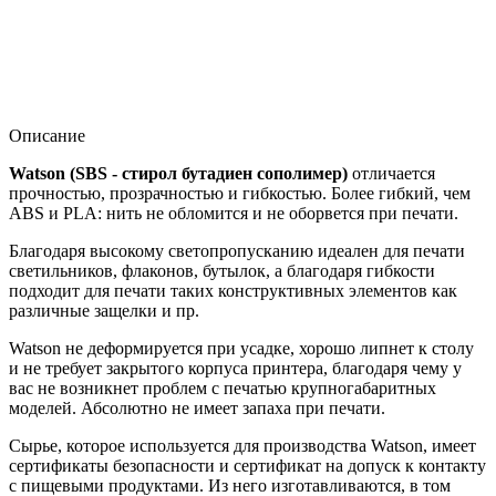
Описание
Watson (SBS - стирол бутадиен сополимер)
отличается
прочностью, прозрачностью и гибкостью. Более гибкий, чем
ABS и PLA: нить не обломится и не оборвется при печати.
Благодаря высокому светопропусканию идеален для печати
светильников, флаконов, бутылок, а благодаря гибкости
подходит для печати таких конструктивных элементов как
различные защелки и пр.
Watson не деформируется при усадке, хорошо липнет к столу
и не требует закрытого корпуса принтера, благодаря чему у
вас не возникнет проблем с печатью крупногабаритных
моделей. Абсолютно не имеет запаха при печати.
Сырье, которое используется для производства Watson, имеет
сертификаты безопасности и сертификат на допуск к контакту
с пищевыми продуктами. Из него изготавливаются, в том