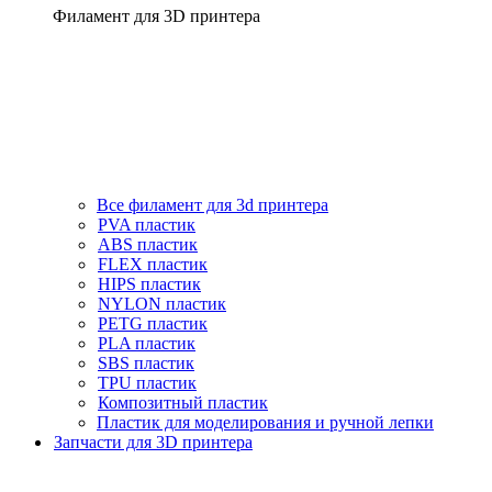
Филамент для 3D принтера
Все филамент для 3d принтера
PVA пластик
ABS пластик
FLEX пластик
HIPS пластик
NYLON пластик
PETG пластик
PLA пластик
SBS пластик
TPU пластик
Композитный пластик
Пластик для моделирования и ручной лепки
Запчасти для 3D принтера