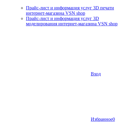
Прайс-лист и информация услуг 3D печати
интернет-магазина VSN shop
Прайс-лист и информация услуг 3D
моделирования интернет-магазина VSN shop
Вход
Избранное
0