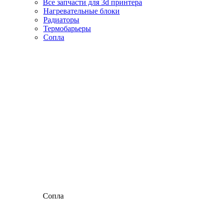
Все запчасти для 3d принтера
Нагревательные блоки
Радиаторы
Термобарьеры
Сопла
Сопла