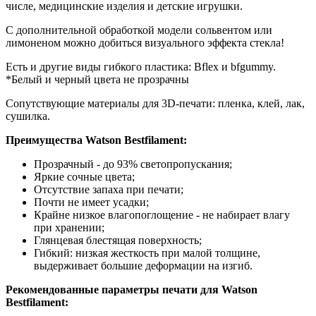
числе, медицинские изделия и детские игрушки.
С дополнительной обработкой модели сольвентом или
лимоненом можно добиться визуального эффекта стекла!
Есть и другие виды гибкого пластика: Bflex и bfgummy.
*Белый и черный цвета не прозрачны
Сопутствующие материалы для 3D-печати: пленка, клей, лак,
сушилка.
Преимущества Watson Bestfilament:
Прозрачный - до 93% светопропускания;
Яркие сочные цвета;
Отсутствие запаха при печати;
Почти не имеет усадки;
Крайне низкое влагопоглощение - не набирает влагу
при хранении;
Глянцевая блестящая поверхность;
Гибкий: низкая жесткость при малой толщине,
выдерживает большие деформации на изгиб.
Рекомендованные параметры печати для Watson
Bestfilament: