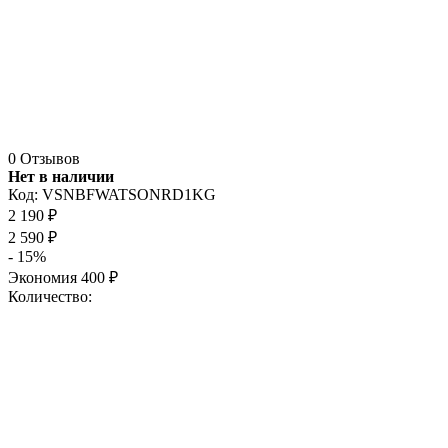
0 Отзывов
Нет в наличии
Код:
VSNBFWATSONRD1KG
2 190
₽
2 590
₽
- 15%
Экономия
400
₽
Количество: