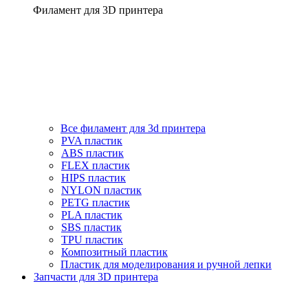
Филамент для 3D принтера
Все филамент для 3d принтера
PVA пластик
ABS пластик
FLEX пластик
HIPS пластик
NYLON пластик
PETG пластик
PLA пластик
SBS пластик
TPU пластик
Композитный пластик
Пластик для моделирования и ручной лепки
Запчасти для 3D принтера