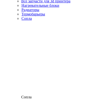
Все запчасти для 3d принтера
Нагревательные блоки
Радиаторы
Термобарьеры
Сопла
Сопла