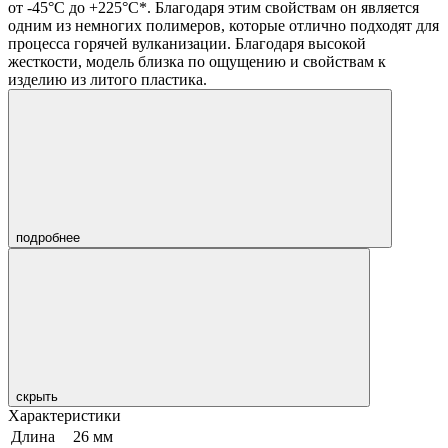
от -45°C до +225°C*. Благодаря этим свойствам он является
одним из немногих полимеров, которые отлично подходят для
процесса горячей вулканизации. Благодаря высокой
жесткости, модель близка по ощущению и свойствам к
изделию из литого пластика.
подробнее
скрыть
Характеристики
Длина
26 мм