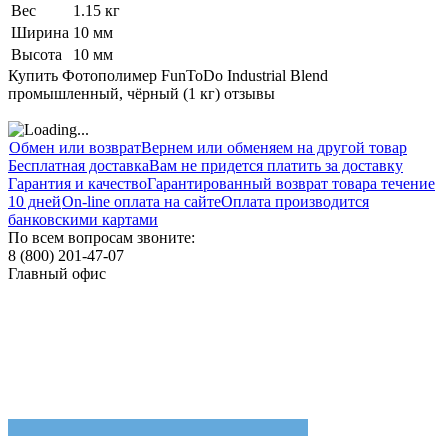
Вес
1.15 кг
Ширина
10 мм
Высота
10 мм
Купить Фотополимер FunToDo Industrial Blend
промышленный, чёрный (1 кг) отзывы
Обмен или возврат
Вернем или обменяем на другой товар
Бесплатная доставка
Вам не придется платить за доставку
Гарантия и качество
Гарантированный возврат товара течение
10 дней
On-line оплата на сайте
Оплата производится
банковскими картами
По всем вопросам звоните:
8 (800) 201-47-07
Главный офис