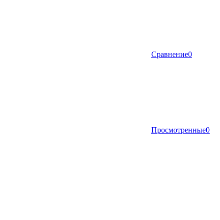
Сравнение
0
Просмотренные
0