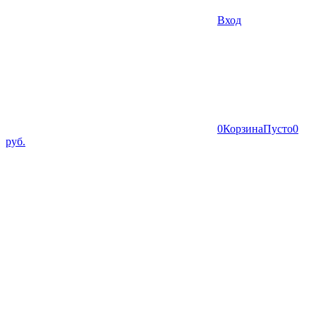
Вход
0
Корзина
Пусто
0
руб.