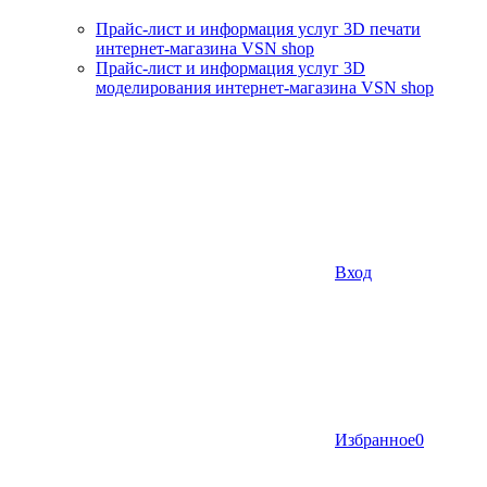
Прайс-лист и информация услуг 3D печати
интернет-магазина VSN shop
Прайс-лист и информация услуг 3D
моделирования интернет-магазина VSN shop
Вход
Избранное
0