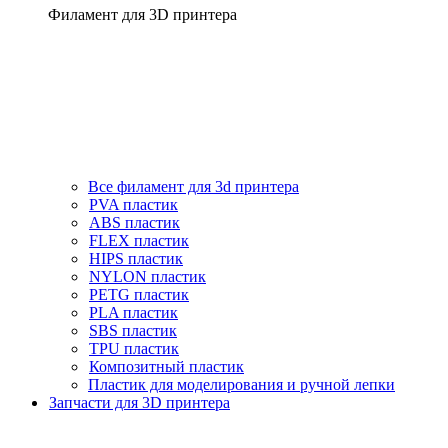
Филамент для 3D принтера
Все филамент для 3d принтера
PVA пластик
ABS пластик
FLEX пластик
HIPS пластик
NYLON пластик
PETG пластик
PLA пластик
SBS пластик
TPU пластик
Композитный пластик
Пластик для моделирования и ручной лепки
Запчасти для 3D принтера