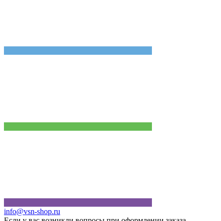
info@vsn-shop.ru
Если у вас возникли вопросы при оформлении заказа,