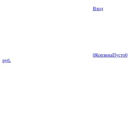
Вход
0
Корзина
Пусто
0
руб.