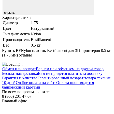
скрыть
Характеристики
Диаметр
1.75
Цвет
Натуральный
Тип филамента
Nylon
Производитель
Bestfilament
Вес
0.5 кг
Купить BFNylon пластик Bestfilament для 3D-принтеров 0.5 кг
(1,75 мм) отзывы
Обмен или возврат
Вернем или обменяем на другой товар
Бесплатная доставка
Вам не придется платить за доставку
Гарантия и качество
Гарантированный возврат товара течение
10 дней
On-line оплата на сайте
Оплата производится
банковскими картами
По всем вопросам звоните:
8 (800) 201-47-07
Главный офис