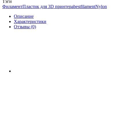
Тэги
Филамент
Пластик для 3D принтера
bestfilament
Nylon
Описание
Характеристики
Отзывы (0)