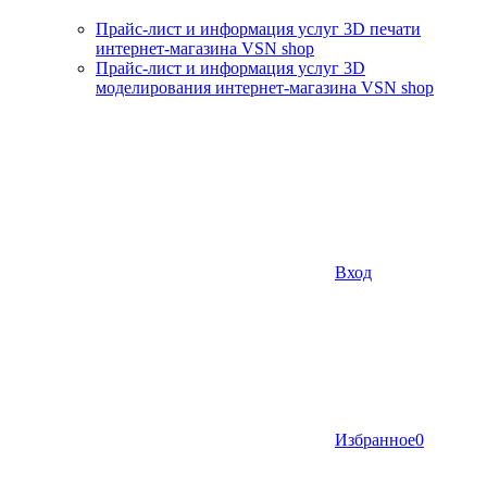
Прайс-лист и информация услуг 3D печати
интернет-магазина VSN shop
Прайс-лист и информация услуг 3D
моделирования интернет-магазина VSN shop
Вход
Избранное
0