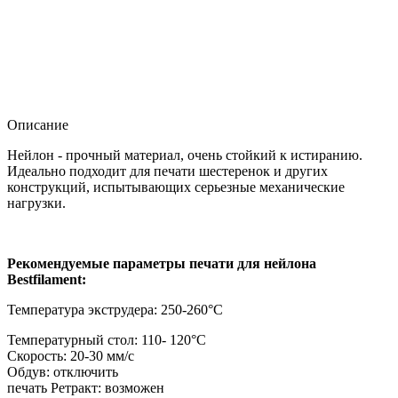
Описание
Нейлон - прочный материал, очень стойкий к истиранию.
Идеально подходит для печати шестеренок и других
конструкций, испытывающих серьезные механические
нагрузки.
Рекомендуемые параметры печати для нейлона
Bestfilament:
Температура экструдера: 250-260°С
Температурный стол:
110-
120°С
Скорость: 20-30 мм/с
Обдув: отключить
печать Ретракт: возможен