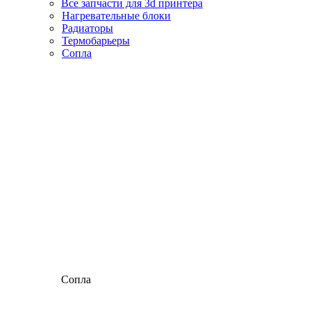
Все запчасти для 3d принтера
Нагревательные блоки
Радиаторы
Термобарьеры
Сопла
Сопла